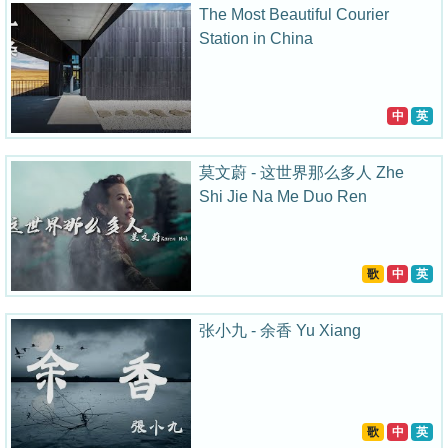
The Most Beautiful Courier
Station in China
中
英
莫文蔚 - 这世界那么多人 Zhe
Shi Jie Na Me Duo Ren
歌
中
英
张小九 - 余香 Yu Xiang
歌
中
英