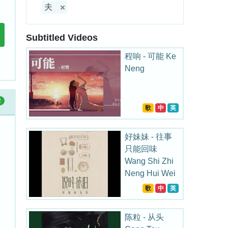
夫
Subtitled Videos
程响 - 可能 Ke
Neng
2
歌
中
英
好妹妹 - 往事
只能回味
Wang Shi Zhi
Neng Hui Wei
歌
中
英
陈粒 - 从头