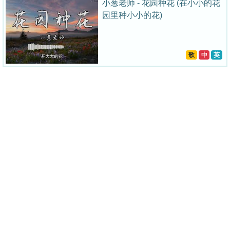
小葱老师 - 花园种花 (在小小的花
园里种小小的花)
歌
中
英