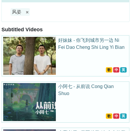
风姿
Subtitled Videos
好妹妹 - 你飞到城市另一边 Ni
Fei Dao Cheng Shi Ling Yi Bian
歌
中
英
小阿七 - 从前说 Cong Qian
Shuo
歌
中
英