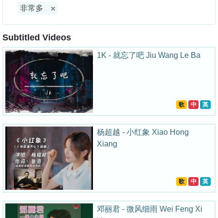
非常多
Subtitled Videos
1K - 就忘了吧 Jiu Wang Le Ba
歌
中
英
杨超越 - 小红象 Xiao Hong
Xiang
歌
中
英
邓丽君 - 微风细雨 Wei Feng Xi