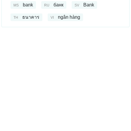
bank
банк
Bank
MS
RU
SV
ธนาคาร
ngân hàng
TH
VI