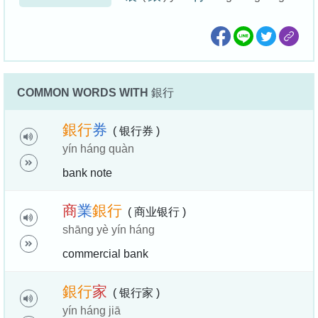
COMMON WORDS WITH
銀行
銀
行
券
( 银行券 )
yín háng quàn
bank note
商
業
銀
行
( 商业银行 )
shāng yè yín háng
commercial bank
銀
行
家
( 银行家 )
yín háng jiā