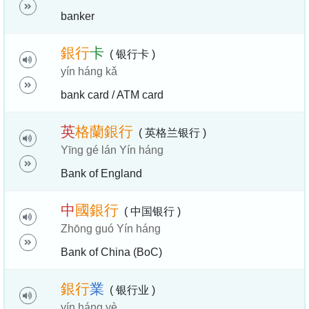
banker
銀
行
卡
( 银行卡 )
yín háng kǎ
bank card / ATM card
英
格
蘭
銀
行
( 英格兰银行 )
Yīng gé lán Yín háng
Bank of England
中
國
銀
行
( 中国银行 )
Zhōng guó Yín háng
Bank of China (BoC)
銀
行
業
( 银行业 )
yín háng yè