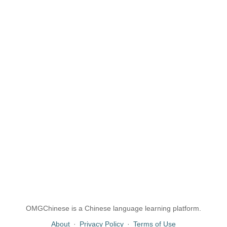
OMGChinese is a Chinese language learning platform.
About
·
Privacy Policy
·
Terms of Use