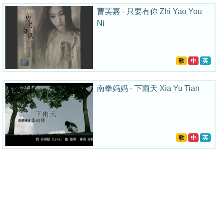
曹芙嘉 - 只要有你 Zhi Yao You
Ni
歌
中
英
南拳妈妈 - 下雨天 Xia Yu Tian
歌
中
英