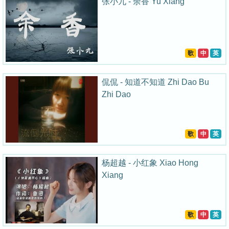
张小九 - 余香 Yu Xiang
歌
中
英
侃侃 - 知道不知道 Zhi Dao Bu
Zhi Dao
歌
中
英
杨超越 - 小红象 Xiao Hong
Xiang
歌
中
英