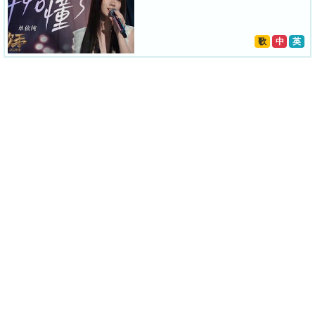
歌
中
英