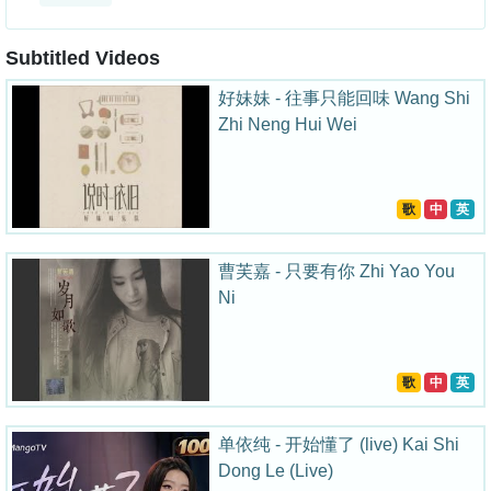
Subtitled Videos
好妹妹 - 往事只能回味 Wang Shi
Zhi Neng Hui Wei
歌
中
英
曹芙嘉 - 只要有你 Zhi Yao You
Ni
歌
中
英
单依纯 - 开始懂了 (live) Kai Shi
Dong Le (Live)