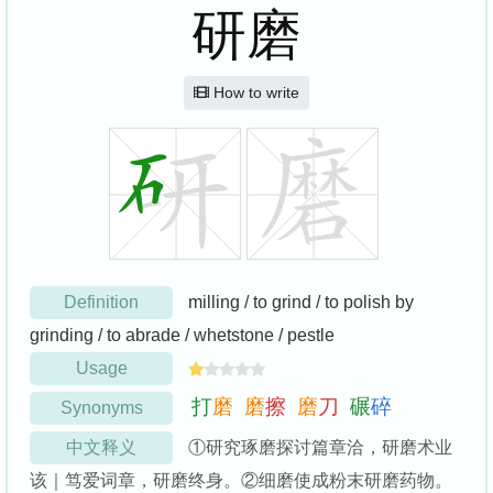
研磨
How to write
Definition
milling / to grind / to polish by
grinding / to abrade / whetstone / pestle
Usage
打
磨
磨
擦
磨
刀
碾
碎
Synonyms
中文释义
①研究琢磨探讨篇章洽，研磨术业
该｜笃爱词章，研磨终身。②细磨使成粉末研磨药物。