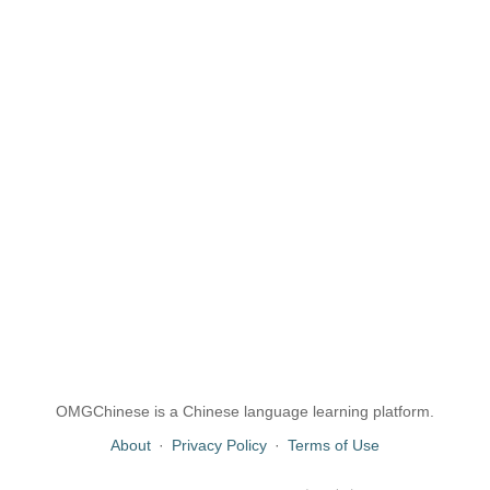
OMGChinese is a Chinese language learning platform.
About
·
Privacy Policy
·
Terms of Use