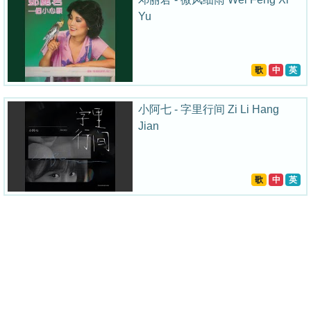
Yu
歌
中
英
小阿七 - 字里行间 Zi Li Hang
Jian
歌
中
英