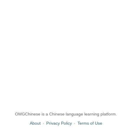
OMGChinese is a Chinese language learning platform.
About
·
Privacy Policy
·
Terms of Use