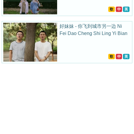
歌
中
英
好妹妹 - 你飞到城市另一边 Ni
Fei Dao Cheng Shi Ling Yi Bian
歌
中
英