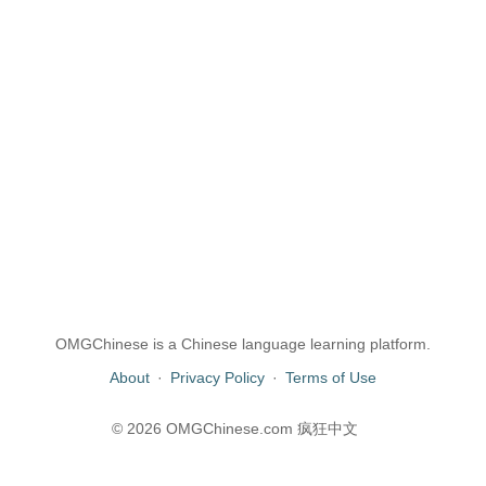
OMGChinese is a Chinese language learning platform.
About
·
Privacy Policy
·
Terms of Use
© 2026 OMGChinese.com 疯狂中文