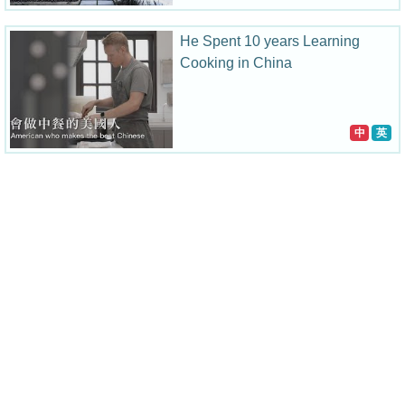
He Spent 10 years Learning
Cooking in China
中
英