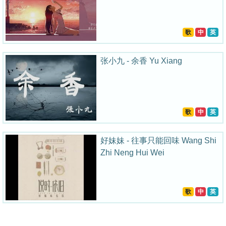
歌
中
英
张小九 - 余香 Yu Xiang
歌
中
英
好妹妹 - 往事只能回味 Wang Shi
Zhi Neng Hui Wei
歌
中
英