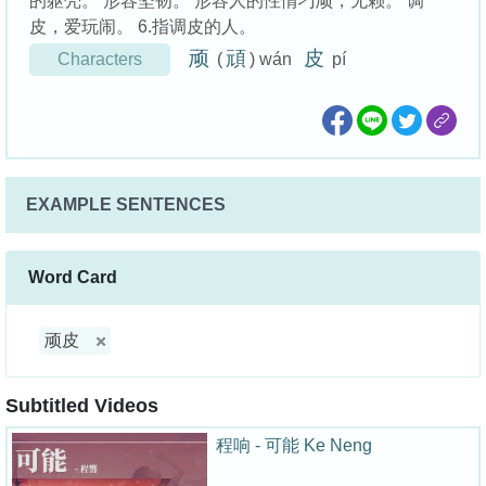
的躯壳。 形容坚韧。 形容人的性情刁顽，无赖。 调
皮，爱玩闹。 6.指调皮的人。
顽
頑
皮
Characters
(
) wán
pí
EXAMPLE SENTENCES
Word Card
顽皮
Subtitled Videos
程响 - 可能 Ke Neng