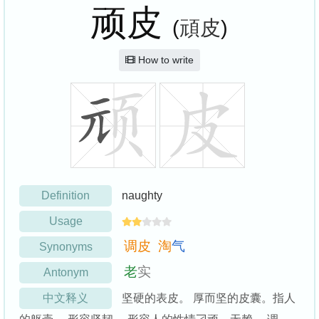
顽皮
(
頑皮
)
How to write
Definition
naughty
Usage
调
皮
淘
气
Synonyms
老
实
Antonym
中文释义
坚硬的表皮。 厚而坚的皮囊。指人