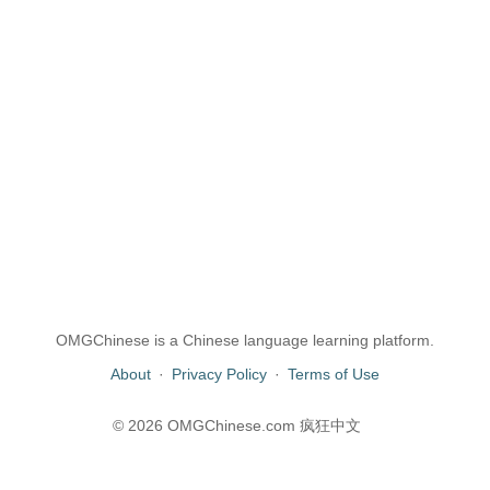
OMGChinese is a Chinese language learning platform.
About
·
Privacy Policy
·
Terms of Use
© 2026 OMGChinese.com 疯狂中文