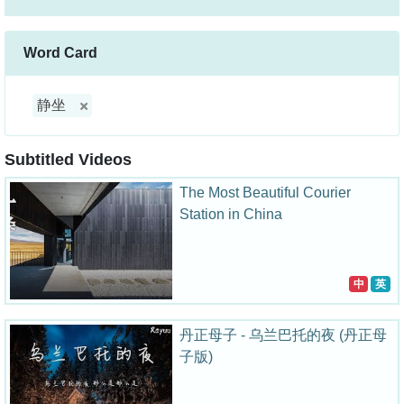
Word Card
静坐
Subtitled Videos
The Most Beautiful Courier
Station in China
中
英
丹正母子 - 乌兰巴托的夜 (丹正母
子版)