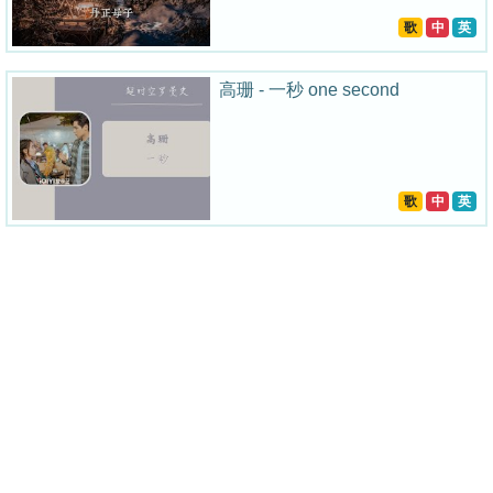
歌
中
英
高珊 - 一秒 one second
歌
中
英