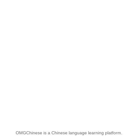
OMGChinese is a Chinese language learning platform.