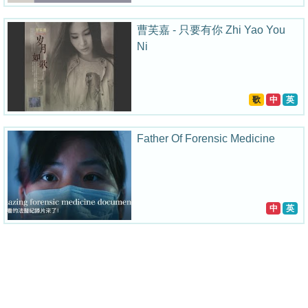
曹芙嘉 - 只要有你 Zhi Yao You
Ni
歌
中
英
Father Of Forensic Medicine
中
英