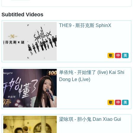
Subtitled Videos
THE9 - 斯芬克斯 SphinX
歌
中
英
单依纯 - 开始懂了 (live) Kai Shi
Dong Le (Live)
歌
中
英
梁咏琪 - 胆小鬼 Dan Xiao Gui