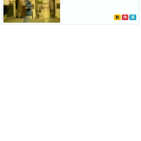
歌
中
英