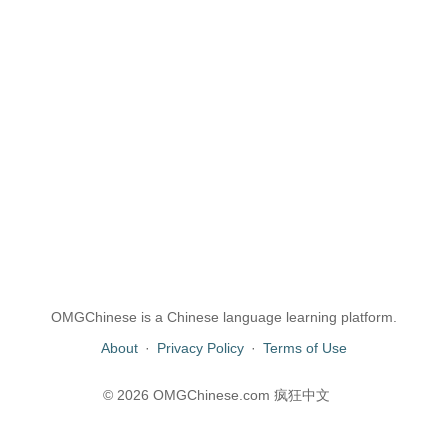
OMGChinese is a Chinese language learning platform.
About
·
Privacy Policy
·
Terms of Use
© 2026 OMGChinese.com 疯狂中文