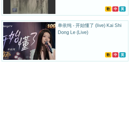
歌
中
英
单依纯 - 开始懂了 (live) Kai Shi
Dong Le (Live)
歌
中
英