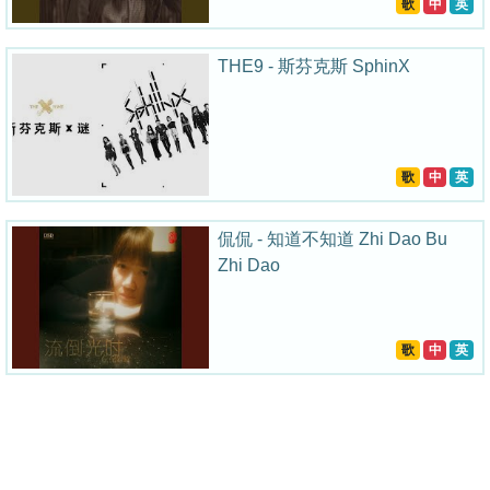
歌
中
英
THE9 - 斯芬克斯 SphinX
歌
中
英
侃侃 - 知道不知道 Zhi Dao Bu
Zhi Dao
歌
中
英