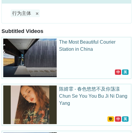
行为主体
Subtitled Videos
The Most Beautiful Courier
Station in China
中
英
陈婧霏 - 春色悠悠不及你荡漾
Chun Se You You Bu Ji Ni Dang
Yang
歌
中
英