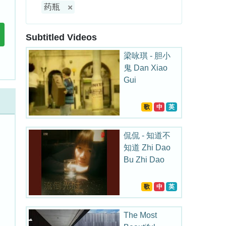
药瓶
Subtitled Videos
梁咏琪 - 胆小
鬼 Dan Xiao
Gui
歌
中
英
侃侃 - 知道不
知道 Zhi Dao
Bu Zhi Dao
歌
中
英
The Most