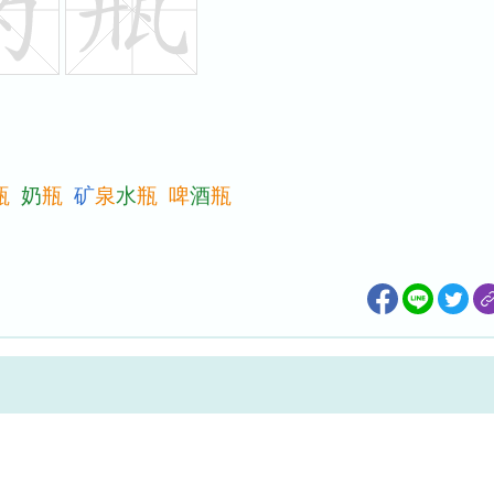
瓶
奶
瓶
矿
泉
水
瓶
啤
酒
瓶