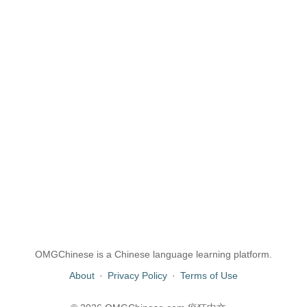
OMGChinese is a Chinese language learning platform.
About
·
Privacy Policy
·
Terms of Use