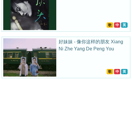
歌
中
英
好妹妹 - 像你这样的朋友 Xiang
Ni Zhe Yang De Peng You
歌
中
英