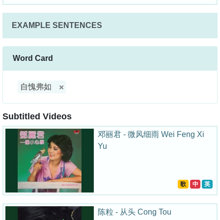
EXAMPLE SENTENCES
Word Card
自愧弗如
Subtitled Videos
邓丽君 - 微风细雨 Wei Feng Xi
Yu
歌
中
英
陈粒 - 从头 Cong Tou