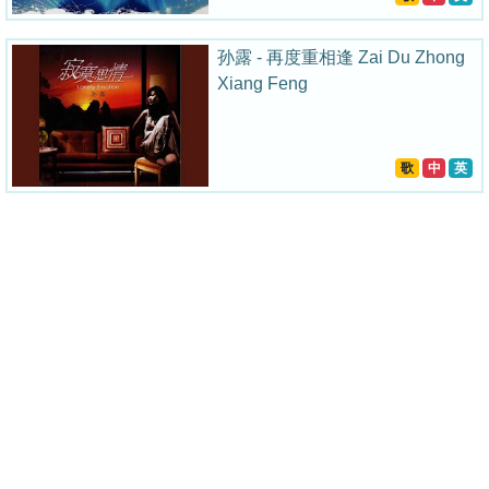
孙露 - 再度重相逢 Zai Du Zhong
Xiang Feng
歌
中
英