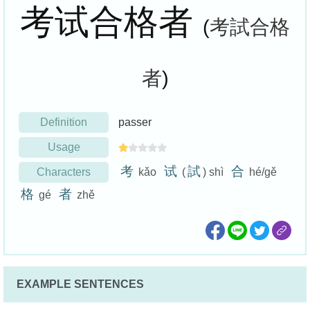
考试合格者
(
考試合格
者
)
Definition
passer
Usage
考
试
試
合
Characters
kǎo
(
) shì
hé/gě
格
者
gé
zhě
EXAMPLE SENTENCES