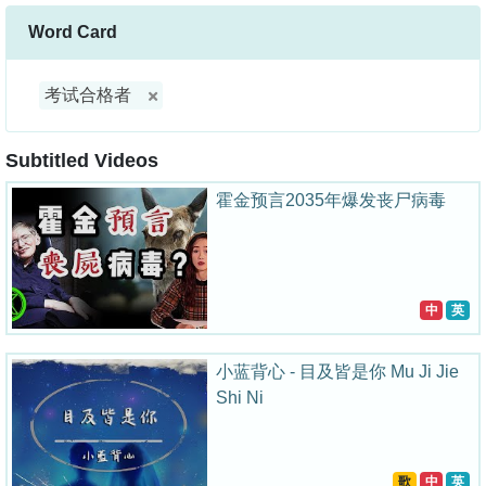
Word Card
考试合格者
Subtitled Videos
霍金预言2035年爆发丧尸病毒
中
英
小蓝背心 - 目及皆是你 Mu Ji Jie
Shi Ni
歌
中
英