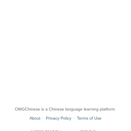
OMGChinese is a Chinese language learning platform.
About
·
Privacy Policy
·
Terms of Use