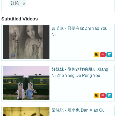
紅燒
Subtitled Videos
曹芙嘉 - 只要有你 Zhi Yao You
Ni
歌
中
英
好妹妹 - 像你这样的朋友 Xiang
Ni Zhe Yang De Peng You
歌
中
英
梁咏琪 - 胆小鬼 Dan Xiao Gui