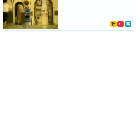
歌
中
英