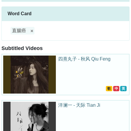
Word Card
直腸癌
Subtitled Videos
四熹丸子 - 秋风 Qiu Feng
歌
中
英
洋澜一 - 天际 Tian Ji