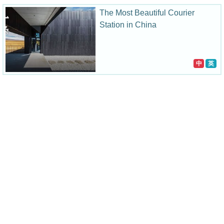
The Most Beautiful Courier
Station in China
中
英