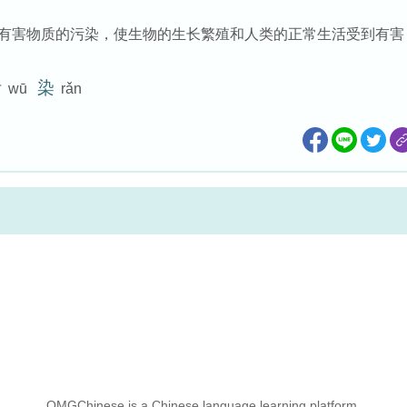
有害物质的污染，使生物的生长繁殖和人类的正常生活受到有害
污
染
wū
rǎn
OMGChinese is a Chinese language learning platform.