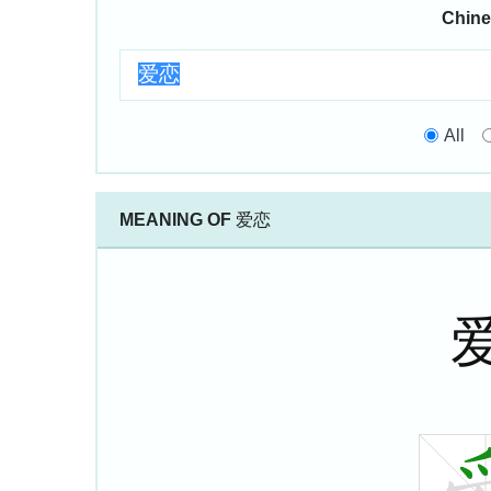
Chine
All
MEANING OF
爱恋