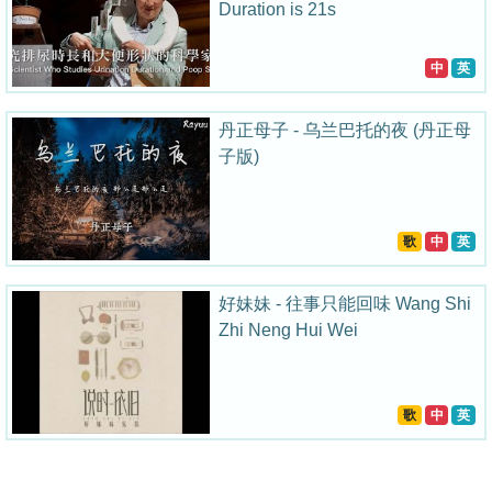
Duration is 21s
中
英
丹正母子 - 乌兰巴托的夜 (丹正母
子版)
歌
中
英
好妹妹 - 往事只能回味 Wang Shi
Zhi Neng Hui Wei
歌
中
英