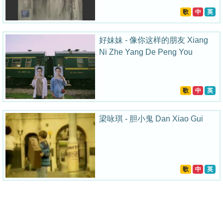
歌
中
英
好妹妹 - 像你这样的朋友 Xiang
Ni Zhe Yang De Peng You
歌
中
英
梁咏琪 - 胆小鬼 Dan Xiao Gui
歌
中
英