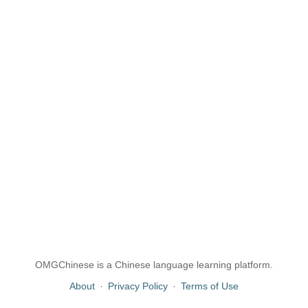
OMGChinese is a Chinese language learning platform.
About
·
Privacy Policy
·
Terms of Use