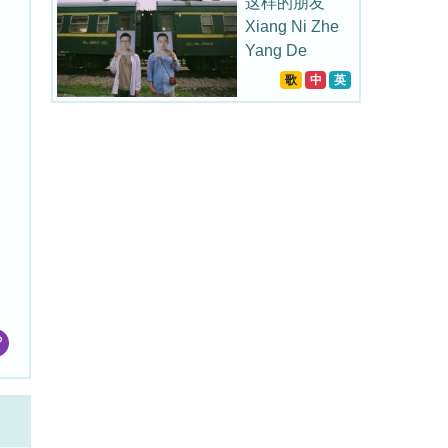
这样的朋友
Xiang Ni Zhe
Yang De
Peng You
歌
中
英