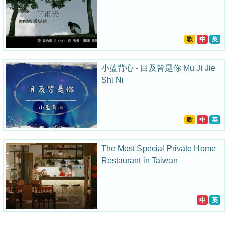
歌
中
英
小蓝背心 - 目及皆是你 Mu Ji Jie
Shi Ni
歌
中
英
The Most Special Private Home
Restaurant in Taiwan
中
英