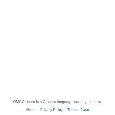
OMGChinese is a Chinese language learning platform.
About
·
Privacy Policy
·
Terms of Use