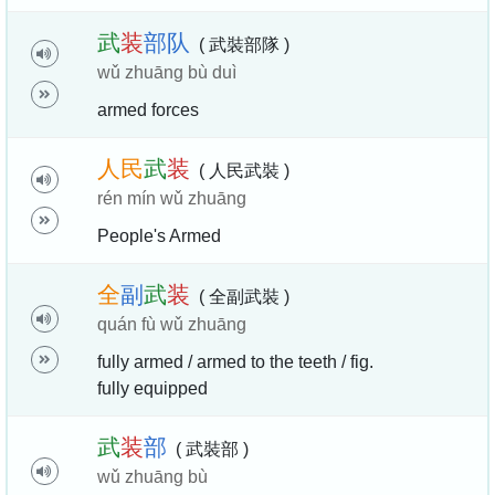
武
装
部
队
( 武裝部隊 )
wǔ zhuāng bù duì
armed forces
人
民
武
装
( 人民武裝 )
rén mín wǔ zhuāng
People's Armed
全
副
武
装
( 全副武裝 )
quán fù wǔ zhuāng
fully armed / armed to the teeth / fig.
fully equipped
武
装
部
( 武裝部 )
wǔ zhuāng bù