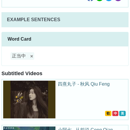
EXAMPLE SENTENCES
Word Card
正当中
Subtitled Videos
四熹丸子 - 秋风 Qiu Feng
歌
中
英
小阿七 - 从前说 Cong Qian