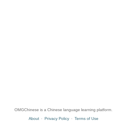
OMGChinese is a Chinese language learning platform.
About
·
Privacy Policy
·
Terms of Use