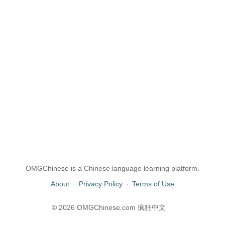
OMGChinese is a Chinese language learning platform.
About
·
Privacy Policy
·
Terms of Use
© 2026 OMGChinese.com 疯狂中文