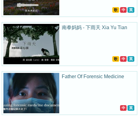
歌
中
英
南拳妈妈 - 下雨天 Xia Yu Tian
歌
中
英
Father Of Forensic Medicine
中
英