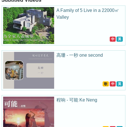
Subtitled Videos
A Family of 5 Live in a 22000㎡
Valley
中
英
高珊 - 一秒 one second
歌
中
英
程响 - 可能 Ke Neng