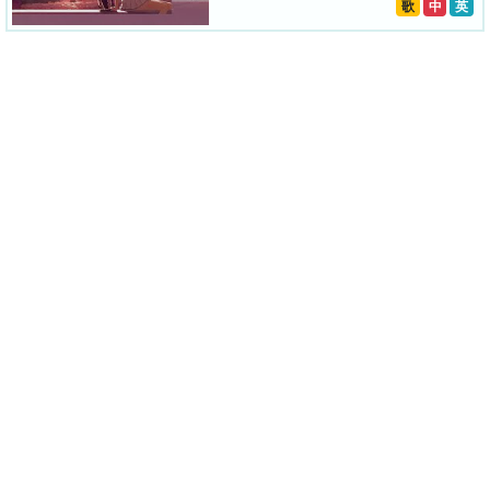
歌
中
英