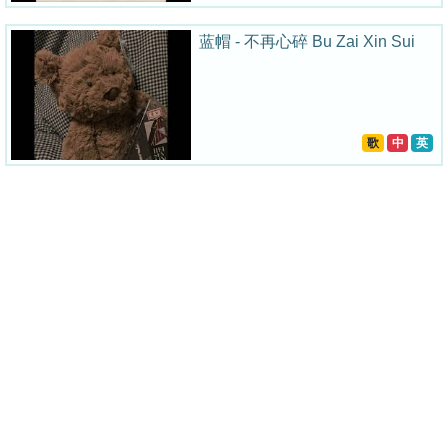
蓝帽 - 不再心碎 Bu Zai Xin Sui
歌
中
英