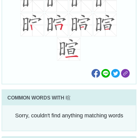
COMMON WORDS WITH
暄
Sorry, couldn't find anything matching words