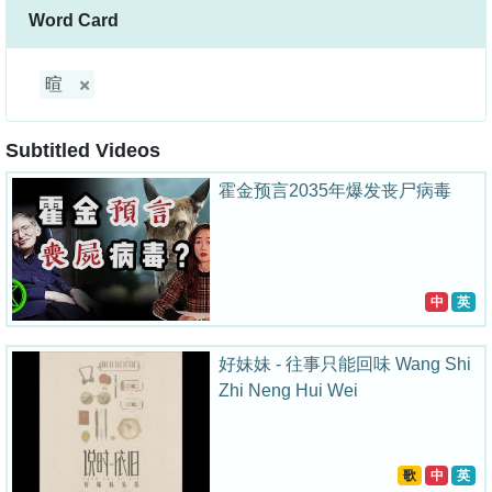
Word Card
暄
Subtitled Videos
霍金预言2035年爆发丧尸病毒
中
英
好妹妹 - 往事只能回味 Wang Shi
Zhi Neng Hui Wei
歌
中
英