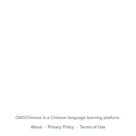
OMGChinese is a Chinese language learning platform.
About
·
Privacy Policy
·
Terms of Use