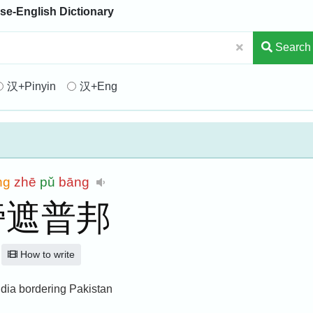
se-English Dictionary
Search
汉+Pinyin
汉+Eng
ng
zhē
pǔ
bāng
旁遮普邦
How to write
ndia bordering Pakistan