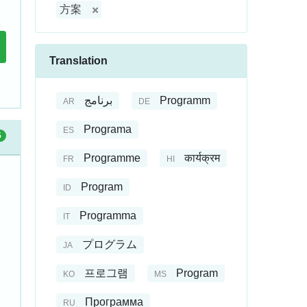
方案
Translation
برنامج
Programm
AR
DE
Programa
ES
5
Programme
कार्यक्रम
FR
HI
Program
ID
Programma
IT
プログラム
JA
프로그램
Program
KO
MS
Программа
RU