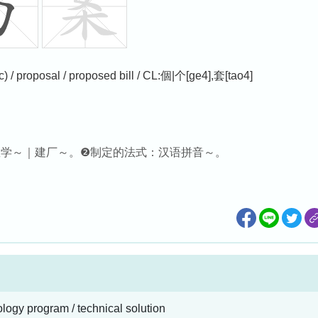
tc) / proposal / proposed bill / CL:個|个[ge4],套[tao4]
：教学～｜建厂～。❷制定的法式：汉语拼音～。
logy program / technical solution