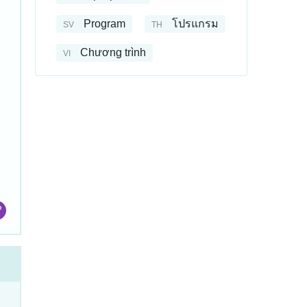
Program
โปรแกรม
SV
TH
Chương trình
VI