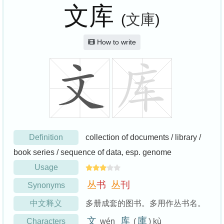
文库
(
文庫
)
How to write
Definition
collection of documents / library /
book series / sequence of data, esp. genome
Usage
丛
书
丛
刊
Synonyms
中文释义
多册成套的图书。多用作丛书名。
文
库
庫
Characters
wén
(
) kù