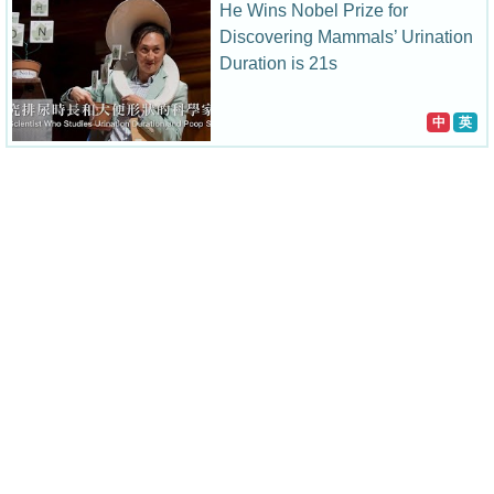
He Wins Nobel Prize for
Discovering Mammals’ Urination
Duration is 21s
中
英