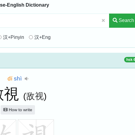
se-English Dictionary
Search
汉+Pinyin
汉+Eng
hsk 
dí
shì
敵視
(
敌视
)
How to write