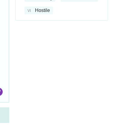
Hostile
VI