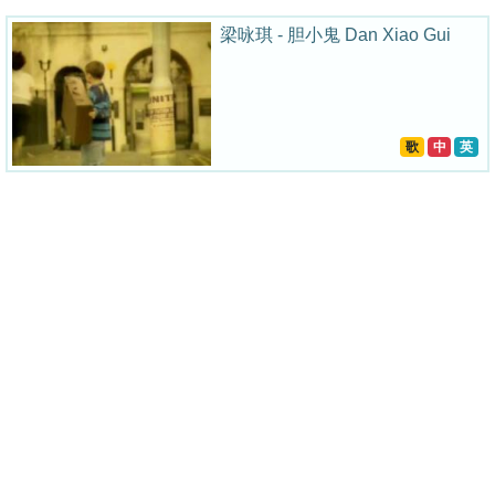
梁咏琪 - 胆小鬼 Dan Xiao Gui
歌
中
英