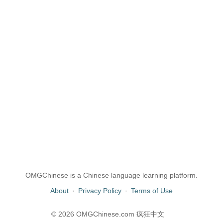
OMGChinese is a Chinese language learning platform.
About
·
Privacy Policy
·
Terms of Use
© 2026 OMGChinese.com 疯狂中文