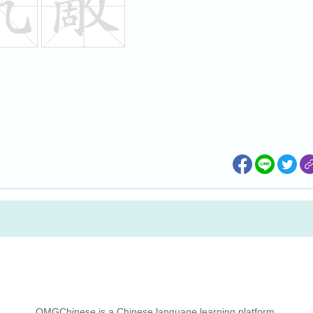
OMGChinese is a Chinese language learning platform.