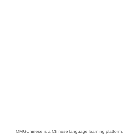
OMGChinese is a Chinese language learning platform.